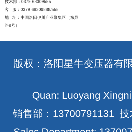
技术部：0379-68309555
客 服：0379-68309888/555
地 址：中国洛阳伊川产业聚集区（东鼎
路9号）
版权：洛阳星牛变压器有限公司
Quan: Luoyang Xingniu
销售
部：13700791131 技
Sales Department: 137007