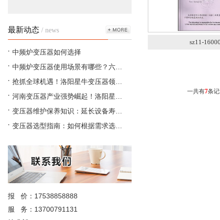
最新动态
/ news
sz11-160
中频炉变压器如何选择
中频炉变压器使用场景有哪些？六…
抢抓全球机遇！洛阳星牛变压器领…
一共有
7
条记
河南变压器产业强势崛起！洛阳星…
变压器维护保养知识：延长设备寿…
变压器选型指南：如何根据需求选…
报 价：17538858888
服 务：13700791131