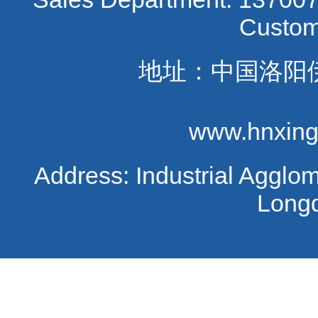
Custom
地址：中国洛阳
www.hnxing
Address: Industrial Agglo
Long